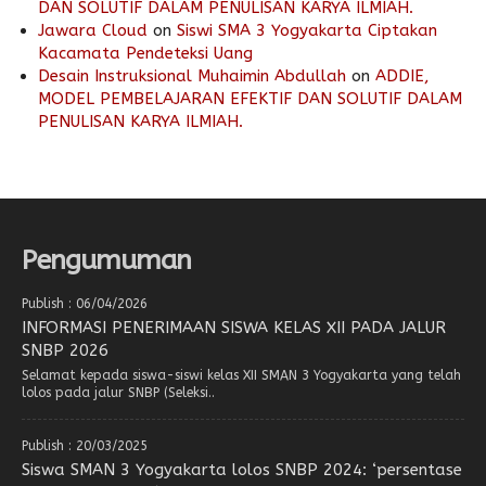
DAN SOLUTIF DALAM PENULISAN KARYA ILMIAH.
Jawara Cloud
on
Siswi SMA 3 Yogyakarta Ciptakan
Kacamata Pendeteksi Uang
Desain Instruksional Muhaimin Abdullah
on
ADDIE,
MODEL PEMBELAJARAN EFEKTIF DAN SOLUTIF DALAM
PENULISAN KARYA ILMIAH.
Pengumuman
Publish : 06/04/2026
INFORMASI PENERIMAAN SISWA KELAS XII PADA JALUR
SNBP 2026
Selamat kepada siswa-siswi kelas XII SMAN 3 Yogyakarta yang telah
lolos pada jalur SNBP (Seleksi..
Publish : 20/03/2025
Siswa SMAN 3 Yogyakarta lolos SNBP 2024: ‘persentase