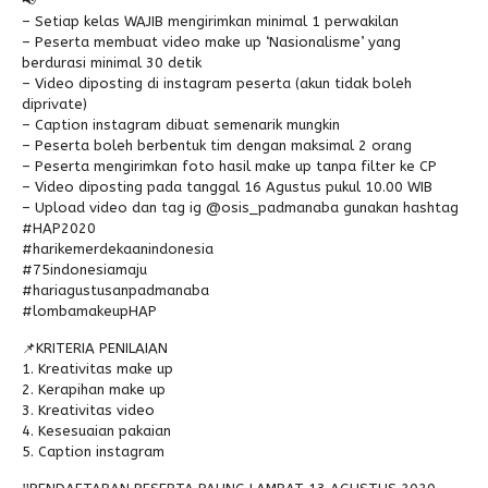
📢
– Setiap kelas WAJIB mengirimkan minimal 1 perwakilan
– Peserta membuat video make up ‘Nasionalisme’ yang
berdurasi minimal 30 detik
– Video diposting di instagram peserta (akun tidak boleh
diprivate)
– Caption instagram dibuat semenarik mungkin
– Peserta boleh berbentuk tim dengan maksimal 2 orang
– Peserta mengirimkan foto hasil make up tanpa filter ke CP
– Video diposting pada tanggal 16 Agustus pukul 10.00 WIB
– Upload video dan tag ig @osis_padmanaba gunakan hashtag
#HAP2020
#harikemerdekaanindonesia
#75indonesiamaju
#hariagustusanpadmanaba
#lombamakeupHAP
📌KRITERIA PENILAIAN
1. Kreativitas make up
2. Kerapihan make up
3. Kreativitas video
4. Kesesuaian pakaian
5. Caption instagram