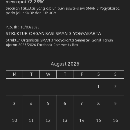
mencapai 72,28%’
Sebaran fakultas yang dipilih oleh siswa-siswi SMAN 3 Yogyakarta
pada jalur SNBP dan IUP UGM..
Publish : 10/03/2025
STRUKTUR ORGANISASI SMAN 3 YOGYAKARTA
Struktur Organisasi SMAN 3 Yogyakarta Semester Ganjil Tahun
Ajaran 2025/2026 Facebook Comments Box
August 2026
M
T
W
T
F
S
S
1
2
3
4
5
6
7
8
9
10
11
12
13
14
15
16