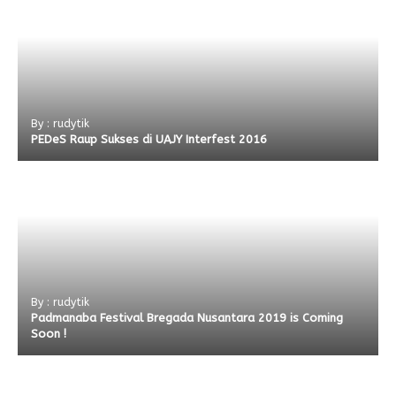
By : rudytik
PEDeS Raup Sukses di UAJY Interfest 2016
By : rudytik
Padmanaba Festival Bregada Nusantara 2019 is Coming
Soon !