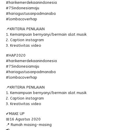
#harikemerdekaanindonesia
#75indonesiamaju
#hariagustusanpadmanaba
#lombacoverhap
📌KRITERIA PENILAIAN
1. Kemampuan bernyanyi/bermain alat musik
2. Caption instagram
3. Kreativitas video
#HAP2020
#harikemerdekaanindonesia
#75indonesiamaju
#hariagustusanpadmanaba
#lombacoverhap
📌KRITERIA PENILAIAN
1. Kemampuan bernyanyi/bermain alat musik
2. Caption instagram
3. Kreativitas video
✔MAKE UP
📅16 Agustus 2020
📍 Rumah masing-masing