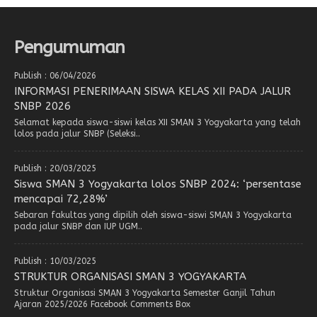
Pengumuman
Publish : 06/04/2026
INFORMASI PENERIMAAN SISWA KELAS XII PADA JALUR
SNBP 2026
Selamat kepada siswa-siswi kelas XII SMAN 3 Yogyakarta yang telah
lolos pada jalur SNBP (Seleksi..
Publish : 20/03/2025
Siswa SMAN 3 Yogyakarta lolos SNBP 2024: ‘persentase
mencapai 72,28%’
Sebaran fakultas yang dipilih oleh siswa-siswi SMAN 3 Yogyakarta
pada jalur SNBP dan IUP UGM..
Publish : 10/03/2025
STRUKTUR ORGANISASI SMAN 3 YOGYAKARTA
Struktur Organisasi SMAN 3 Yogyakarta Semester Ganjil Tahun
Ajaran 2025/2026 Facebook Comments Box