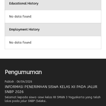
Educational History
No data found
Employment History
No data found
Pengumuman
Publish : 06/04/2026
INFORMASI PENERIMAAN SISWA KELAS XII PADA JALUR
SNBP 2026
Selamat kepada siswa-siswi kelas XII SMAN 3 Yogyakarta yang telah
lolos pada jalur SNBP (Seleksi..