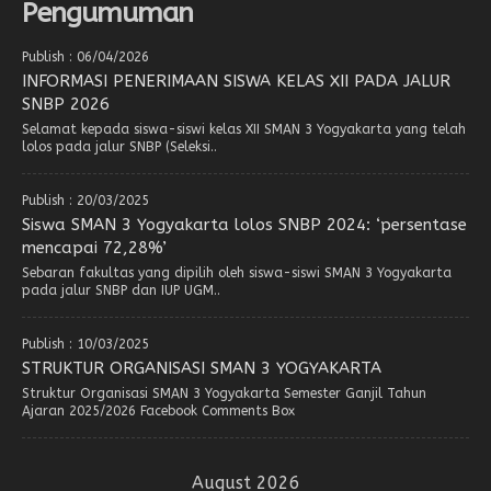
Pengumuman
Publish : 06/04/2026
INFORMASI PENERIMAAN SISWA KELAS XII PADA JALUR
SNBP 2026
Selamat kepada siswa-siswi kelas XII SMAN 3 Yogyakarta yang telah
lolos pada jalur SNBP (Seleksi..
Publish : 20/03/2025
Siswa SMAN 3 Yogyakarta lolos SNBP 2024: ‘persentase
mencapai 72,28%’
Sebaran fakultas yang dipilih oleh siswa-siswi SMAN 3 Yogyakarta
pada jalur SNBP dan IUP UGM..
Publish : 10/03/2025
STRUKTUR ORGANISASI SMAN 3 YOGYAKARTA
Struktur Organisasi SMAN 3 Yogyakarta Semester Ganjil Tahun
Ajaran 2025/2026 Facebook Comments Box
August 2026