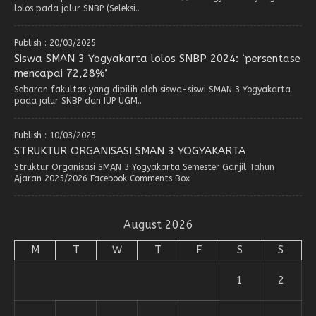
lolos pada jalur SNBP (Seleksi..
Publish : 20/03/2025
Siswa SMAN 3 Yogyakarta lolos SNBP 2024: ‘persentase
mencapai 72,28%’
Sebaran fakultas yang dipilih oleh siswa-siswi SMAN 3 Yogyakarta
pada jalur SNBP dan IUP UGM..
Publish : 10/03/2025
STRUKTUR ORGANISASI SMAN 3 YOGYAKARTA
Struktur Organisasi SMAN 3 Yogyakarta Semester Ganjil Tahun
Ajaran 2025/2026 Facebook Comments Box
August 2026
M
T
W
T
F
S
S
1
2