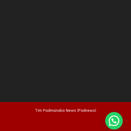
Tim Padmanaba News (Padnews)