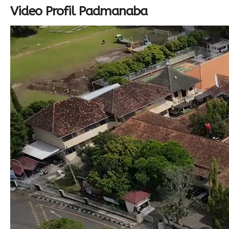
Video Profil Padmanaba