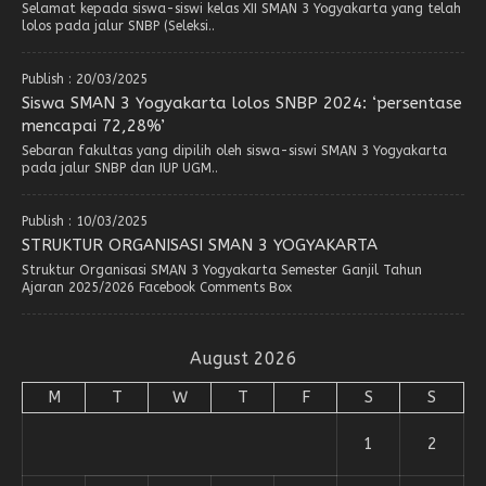
Selamat kepada siswa-siswi kelas XII SMAN 3 Yogyakarta yang telah
lolos pada jalur SNBP (Seleksi..
Publish : 20/03/2025
Siswa SMAN 3 Yogyakarta lolos SNBP 2024: ‘persentase
mencapai 72,28%’
Sebaran fakultas yang dipilih oleh siswa-siswi SMAN 3 Yogyakarta
pada jalur SNBP dan IUP UGM..
Publish : 10/03/2025
STRUKTUR ORGANISASI SMAN 3 YOGYAKARTA
Struktur Organisasi SMAN 3 Yogyakarta Semester Ganjil Tahun
Ajaran 2025/2026 Facebook Comments Box
August 2026
M
T
W
T
F
S
S
1
2