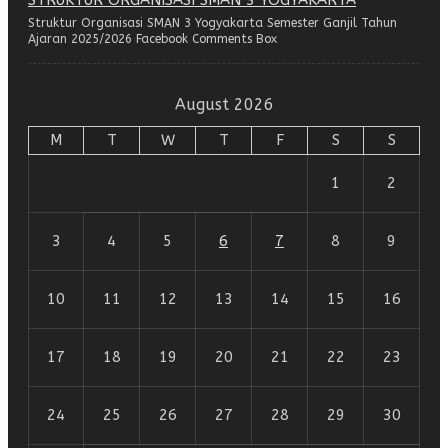
STRUKTUR ORGANISASI SMAN 3 YOGYAKARTA
Struktur Organisasi SMAN 3 Yogyakarta Semester Ganjil Tahun
Ajaran 2025/2026 Facebook Comments Box
August 2026
M
T
W
T
F
S
S
1
2
3
4
5
6
7
8
9
10
11
12
13
14
15
16
17
18
19
20
21
22
23
24
25
26
27
28
29
30