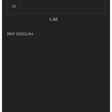
31
« Jul
MAP SEKOLAH