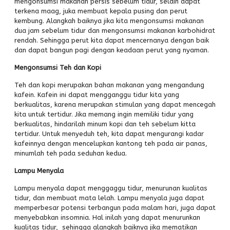
mengonsumsi makanan persis sebelum tidur, selain dapat
terkena maag, juka membuat kepala pusing dan perut
kembung. Alangkah baiknya jika kita mengonsumsi makanan
dua jam sebelum tidur dan mengonsumsi makanan karbohidrat
rendah. Sehingga perut kita dapat mencernanya dengan baik
dan dapat bangun pagi dengan keadaan perut yang nyaman.
Mengonsumsi Teh dan Kopi
Teh dan kopi merupakan bahan makanan yang mengandung
kafein. Kafein ini dapat mengganggu tidur kita yang
berkualitas, karena merupakan stimulan yang dapat mencegah
kita untuk tertidur. Jika memang ingin memiliki tidur yang
berkualitas, hindarilah minum kopi dan teh sebelum kitta
tertidur. Untuk menyeduh teh, kita dapat mengurangi kadar
kafeinnya dengan mencelupkan kantong teh pada air panas,
minumlah teh pada seduhan kedua.
Lampu Menyala
Lampu menyala dapat menggaggu tidur, menurunan kualitas
tidur, dan membuat mata lelah. Lampu menyala juga dapat
memperbesar potensi terbangun pada malam hari, juga dapat
menyebabkan insomnia. Hal inilah yang dapat menurunkan
kualitas tidur, sehingga alangkah baiknya jika mematikan