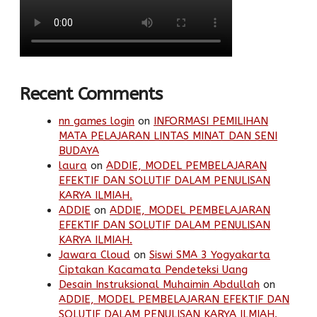
Recent Comments
nn games login
on
INFORMASI PEMILIHAN
MATA PELAJARAN LINTAS MINAT DAN SENI
BUDAYA
laura
on
ADDIE, MODEL PEMBELAJARAN
EFEKTIF DAN SOLUTIF DALAM PENULISAN
KARYA ILMIAH.
ADDIE
on
ADDIE, MODEL PEMBELAJARAN
EFEKTIF DAN SOLUTIF DALAM PENULISAN
KARYA ILMIAH.
Jawara Cloud
on
Siswi SMA 3 Yogyakarta
Ciptakan Kacamata Pendeteksi Uang
Desain Instruksional Muhaimin Abdullah
on
ADDIE, MODEL PEMBELAJARAN EFEKTIF DAN
SOLUTIF DALAM PENULISAN KARYA ILMIAH.