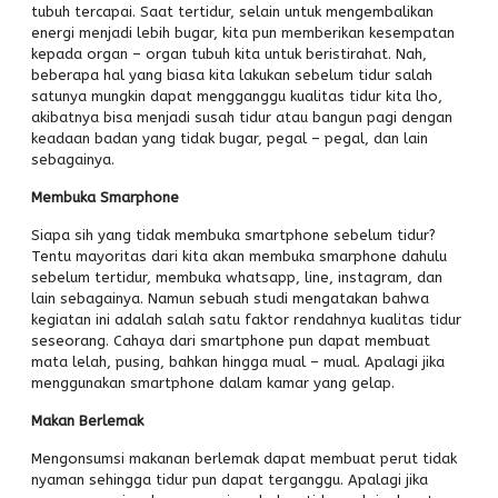
tubuh tercapai. Saat tertidur, selain untuk mengembalikan
PPDB
energi menjadi lebih bugar, kita pun memberikan kesempatan
kepada organ – organ tubuh kita untuk beristirahat. Nah,
Alumni
beberapa hal yang biasa kita lakukan sebelum tidur salah
satunya mungkin dapat mengganggu kualitas tidur kita lho,
akibatnya bisa menjadi susah tidur atau bangun pagi dengan
keadaan badan yang tidak bugar, pegal – pegal, dan lain
sebagainya.
Membuka Smarphone
Siapa sih yang tidak membuka smartphone sebelum tidur?
Tentu mayoritas dari kita akan membuka smarphone dahulu
sebelum tertidur, membuka whatsapp, line, instagram, dan
lain sebagainya. Namun sebuah studi mengatakan bahwa
kegiatan ini adalah salah satu faktor rendahnya kualitas tidur
seseorang. Cahaya dari smartphone pun dapat membuat
mata lelah, pusing, bahkan hingga mual – mual. Apalagi jika
menggunakan smartphone dalam kamar yang gelap.
Makan Berlemak
Mengonsumsi makanan berlemak dapat membuat perut tidak
nyaman sehingga tidur pun dapat terganggu. Apalagi jika